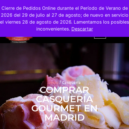
Envíos
Gratis
en la Ciudad de Madrid
Cierre de Pedidos Online durante el Período de Verano de
2026 del 29 de julio al 27 de agosto; de nuevo en servicio
el viernes 28 de agosto de 2026. Lamentamos los posibles
inconvenientes.
Descartar
Inicio
/ Casquería
COMPRAR
CASQUERÍA
GOURMET EN
MADRID