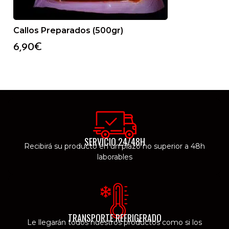
Callos Preparados (500gr)
6,90
€
SERVICIO 24/48H
Recibirá su producto en un plazo no superior a 48h
laborables
TRANSPORTE REFRIGERADO
Le llegarán todos nuestros productos como si los