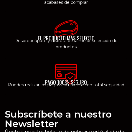
acabases de comprar
EL PRODUCTO MÁS SELECTO
Despreocúpate y disfruta de la mejor selección de
productos
PAGO 100% SEGURO
Puedes realizar los pagos con tarjeta con total seguridad
Subscríbete a nuestro
Newsletter
Únete a nuestro boletín de noticias y esté al día de