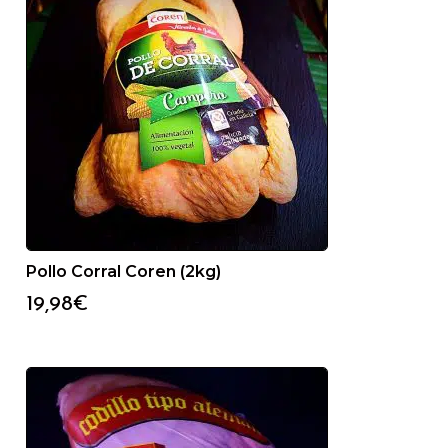
Pollo Corral Coren (2kg)
19,98
€