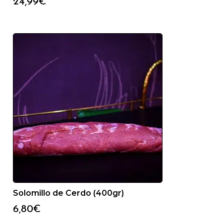
24,99
€
Solomillo de Cerdo (400gr)
6,80
€