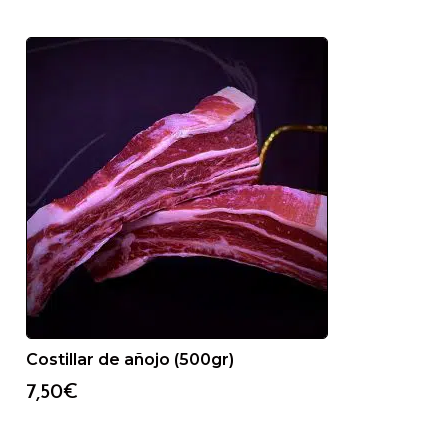
Costillar de añojo (500gr)
7,50
€