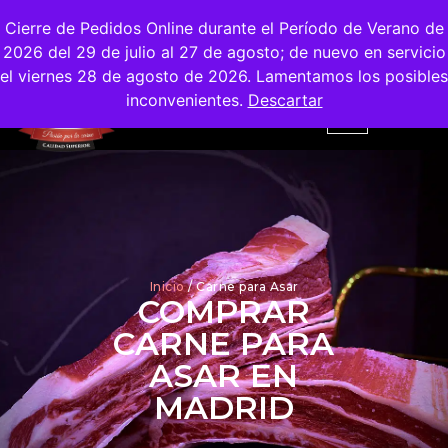
Envíos
Gratis
en la Ciudad de Madrid
Cierre de Pedidos Online durante el Período de Verano de
2026 del 29 de julio al 27 de agosto; de nuevo en servicio
el viernes 28 de agosto de 2026. Lamentamos los posibles
inconvenientes.
Descartar
Inicio
/ Carne para Asar
COMPRAR
CARNE PARA
ASAR EN
MADRID