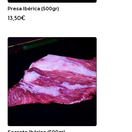
Presa Ibérica (500gr)
13,50
€