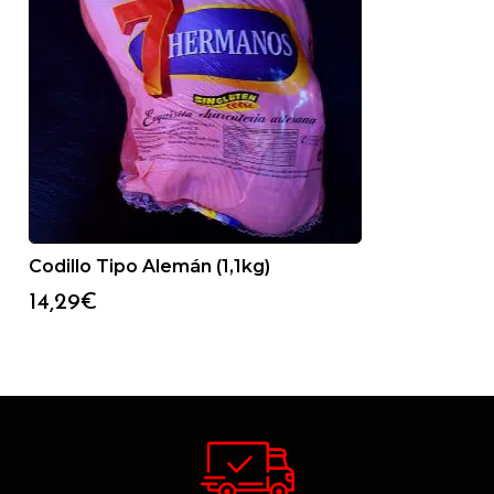
Codillo Tipo Alemán (1,1kg)
14,29
€