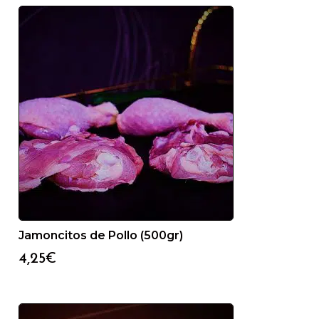
Jamoncitos de Pollo (500gr)
4,25
€