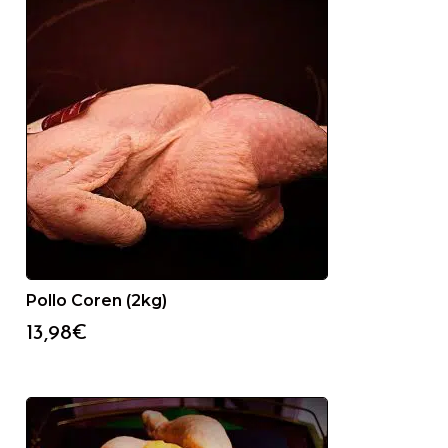
Pollo Coren (2kg)
13,98
€