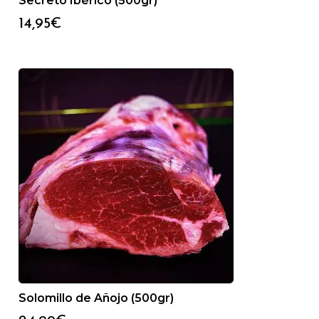
Secreto Ibérico (500gr)
14,95
€
Solomillo de Añojo (500gr)