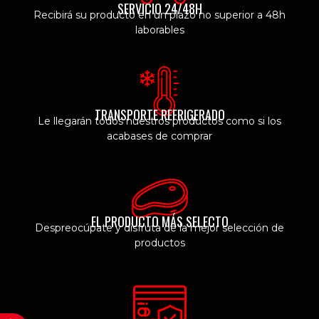
SERVICIO 24/48H
Recibirá su producto en un plazo no superior a 48h
laborables
TRANSPORTE REFRIGERADO
Le llegarán todos nuestros productos como si los
acabases de comprar
EL PRODUCTO MÁS SELECTO
Despreocúpate y disfruta de la mejor selección de
productos