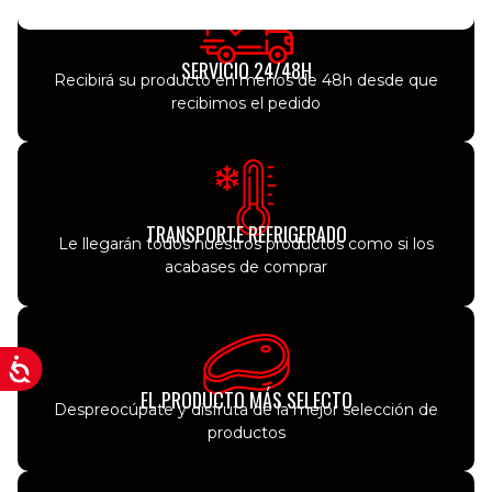
SERVICIO 24/48H
Recibirá su producto en menos de 48h desde que
recibimos el pedido
TRANSPORTE REFRIGERADO
Le llegarán todos nuestros productos como si los
acabases de comprar
EL PRODUCTO MÁS SELECTO
Despreocúpate y disfruta de la mejor selección de
productos