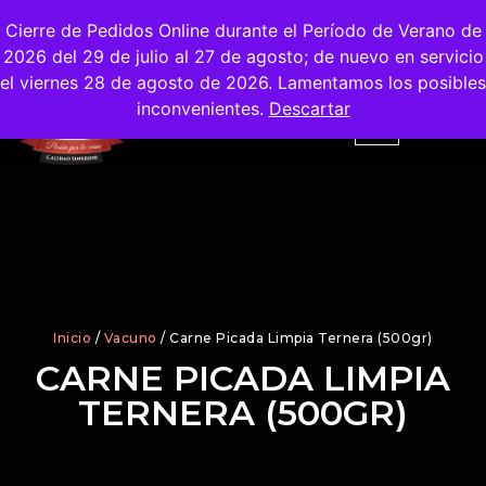
Envíos
Gratis
en la Ciudad de Madrid
Cierre de Pedidos Online durante el Período de Verano de
2026 del 29 de julio al 27 de agosto; de nuevo en servicio
el viernes 28 de agosto de 2026. Lamentamos los posibles
inconvenientes.
Descartar
Inicio
/
Vacuno
/ Carne Picada Limpia Ternera (500gr)
CARNE PICADA LIMPIA
TERNERA (500GR)