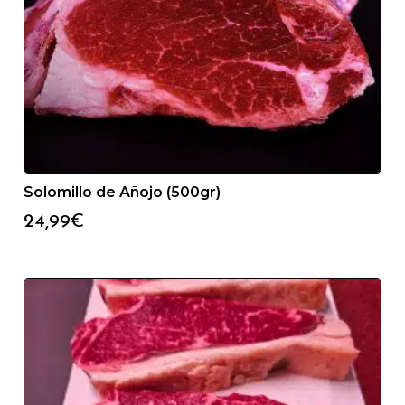
Solomillo de Añojo (500gr)
24,99
€