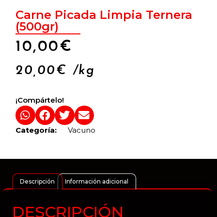
Carne Picada Limpia Ternera
(500gr)
10,00
€
20,00
€
/kg
¡Compártelo!
Categoría:
Vacuno
Descripción
Información adicional
DESCRIPCIÓN