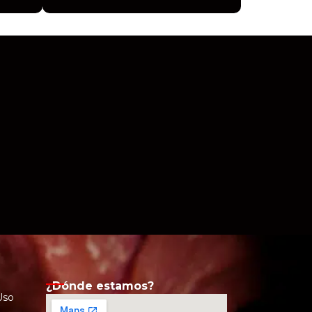
¿Dónde estamos?
Uso