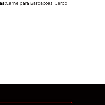
as:
Carne para Barbacoas
,
Cerdo