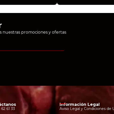
r
as nuestras promociones y ofertas
áctanos
Información Legal
 62 61 33
Aviso Legal y Condiciones de 