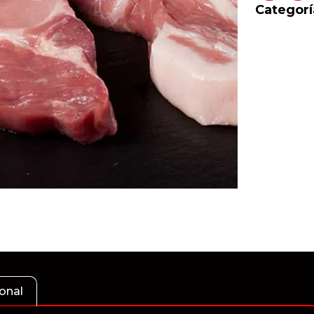
Categorí
onal