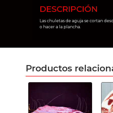
DESCRIPCIÓN
Las chuletas de aguja se cortan desd
o hacer a la plancha.
Productos relacio