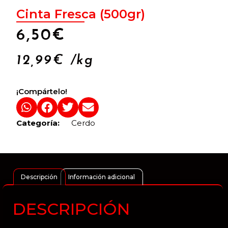
Cinta Fresca (500gr)
6,50
€
12,99
€
/kg
¡Compártelo!
Categoría:
Cerdo
Descripción
Información adicional
DESCRIPCIÓN