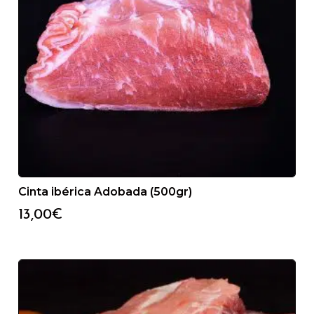
Cinta ibérica Adobada (500gr)
13,00
€