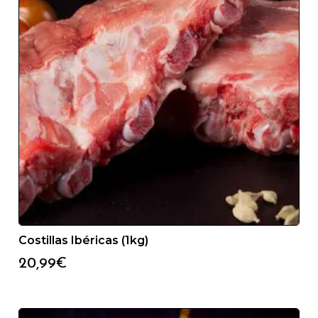
Costillas Ibéricas (1kg)
20,99
€