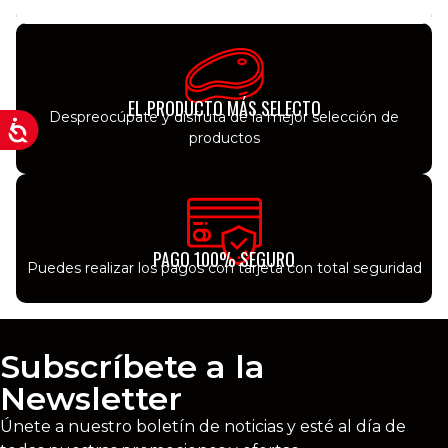
EL PRODUCTO MÁS SELECTO
Despreocúpate y disfruta de la mejor selección de
productos
PAGO 100% SEGURO
Puedes realizar los pagos con tarjeta con total seguridad
Subscríbete a la
Newsletter
Únete a nuestro boletín de noticias y esté al día de