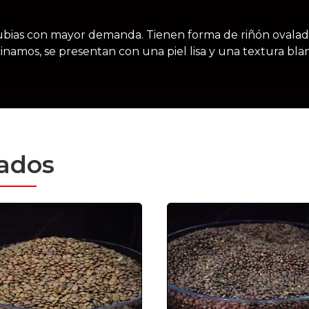
 alubias con mayor demanda. Tienen forma de riñón oval
namos, se presentan con una piel lisa y una textura bl
nados