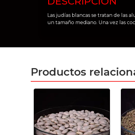
DESCRIPCIÓN
Las judías blancas se tratan de las
un tamaño mediano. Una vez las coci
Productos relacio