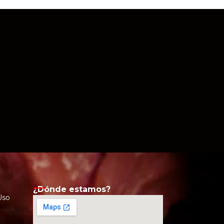
¿Dónde estamos?
Uso