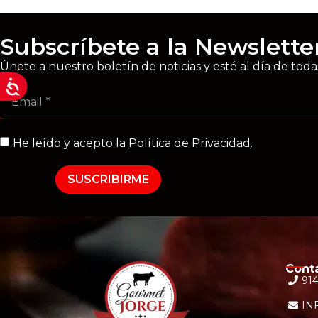
Subscríbete a la Newslette
Únete a nuestro boletín de noticias y esté al día de tod
He leído y acepto la
Política de Privacidad
.
SUSCRIBIRME
Cont
914
IN