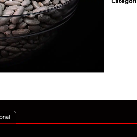
Categorí
onal