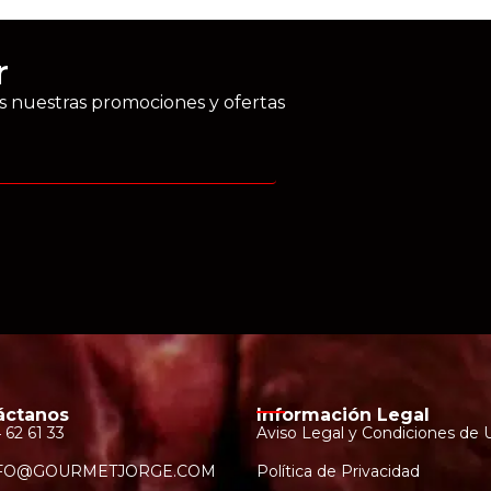
r
as nuestras promociones y ofertas
áctanos
Información Legal
 62 61 33
Aviso Legal y Condiciones de 
FO@GOURMETJORGE.COM
Política de Privacidad