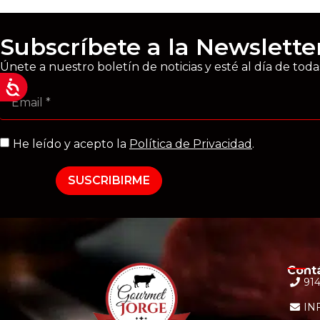
Subscríbete a la Newslette
Únete a nuestro boletín de noticias y esté al día de tod
He leído y acepto la
Política de Privacidad
.
SUSCRIBIRME
Cont
914
IN