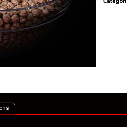
Categorí
onal