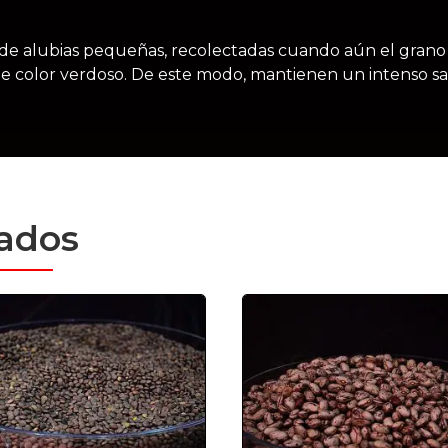
ad de alubias pequeñas, recolectadas cuando aún el gra
e color verdoso. De este modo, mantienen un intenso sa
nados