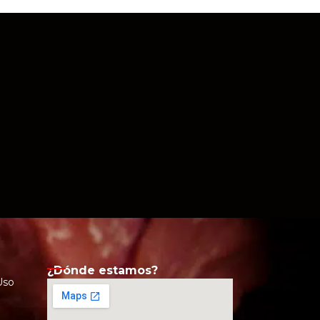
¿Dónde estamos?
Uso