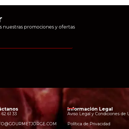
r
as nuestras promociones y ofertas
áctanos
Información Legal
 62 61 33
Aviso Legal y Condiciones de 
FO@GOURMETJORGE.COM
Política de Privacidad