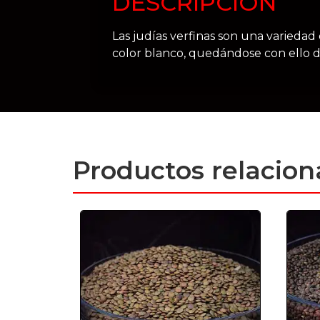
DESCRIPCIÓN
Las judías verfinas son una varied
color blanco, quedándose con ello d
Productos relacio