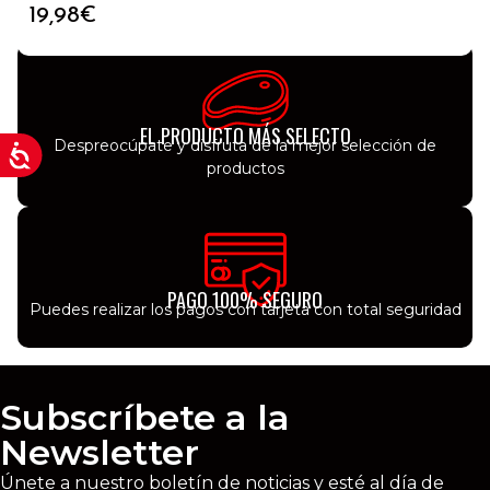
acabases de comprar
19,98
€
EL PRODUCTO MÁS SELECTO
Despreocúpate y disfruta de la mejor selección de
productos
PAGO 100% SEGURO
Puedes realizar los pagos con tarjeta con total seguridad
Subscríbete a la
Newsletter
Únete a nuestro boletín de noticias y esté al día de