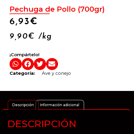
Pechuga de Pollo (700gr)
6,93
€
9,90
€
/kg
¡Compártelo!
Categoría:
Ave y conejo
Descripción
Información adicional
DESCRIPCIÓN