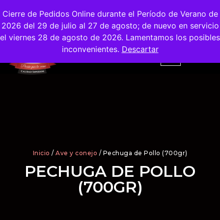
Envíos
Gratis
en la Ciudad de Madrid
Cierre de Pedidos Online durante el Período de Verano de
2026 del 29 de julio al 27 de agosto; de nuevo en servicio
el viernes 28 de agosto de 2026. Lamentamos los posibles
inconvenientes.
Descartar
Inicio
/
Ave y conejo
/ Pechuga de Pollo (700gr)
PECHUGA DE POLLO
(700GR)