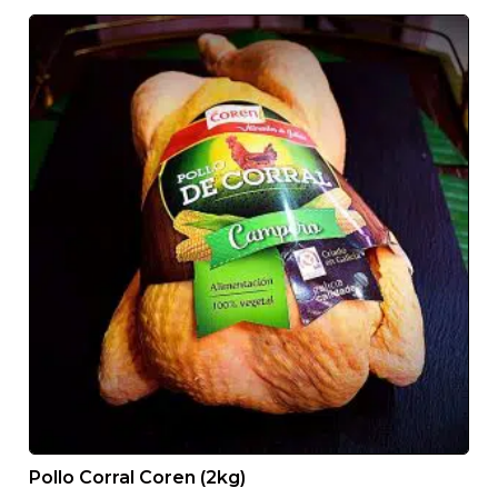
SERVICIO 24/48H
Recibirá su producto en menos de 48h desde que
recibimos el pedido
TRANSPORTE REFRIGERADO
Pollo Corral Coren (2kg)
Le llegarán todos nuestros productos como si los