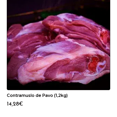
Contramuslo de Pavo (1,2kg)
14,28
€