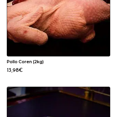
Pollo Coren (2kg)
13,98
€