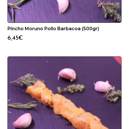
Pincho Moruno Pollo Barbacoa (500gr)
6,45
€