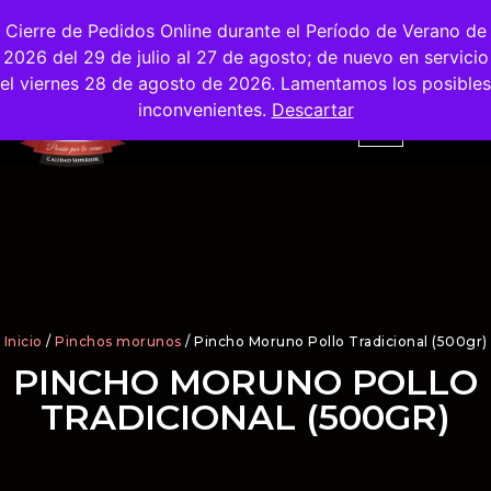
Envíos
Gratis
en la Ciudad de Madrid
Cierre de Pedidos Online durante el Período de Verano de
2026 del 29 de julio al 27 de agosto; de nuevo en servicio
el viernes 28 de agosto de 2026. Lamentamos los posibles
inconvenientes.
Descartar
Inicio
/
Pinchos morunos
/ Pincho Moruno Pollo Tradicional (500gr)
PINCHO MORUNO POLLO
TRADICIONAL (500GR)