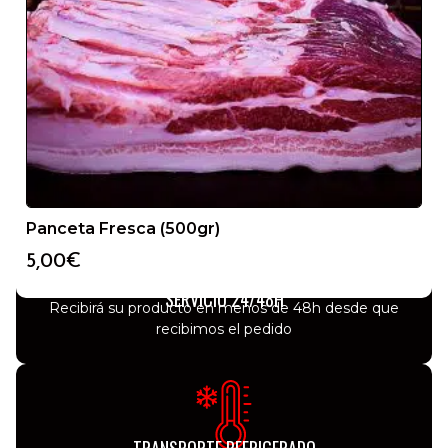
Panceta Fresca (500gr)
5,00
€
SERVICIO 24/48H
Recibirá su producto en menos de 48h desde que
recibimos el pedido