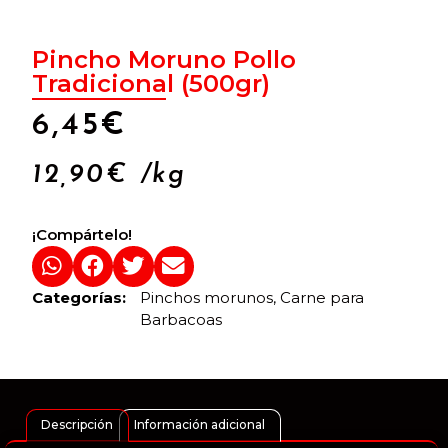
Pincho Moruno Pollo
Tradicional (500gr)
6,45
€
12,90
€
/kg
¡Compártelo!
Categorías:
Pinchos morunos
,
Carne para
Barbacoas
Descripción
Información adicional