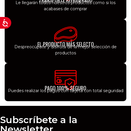
TRANSPORTE REFRIGERADO
Le llegarán todos nuestros productos como si los
acabases de comprar
EL PRODUCTO MÁS SELECTO
Despreocúpate y disfruta de la mejor selección de
productos
PAGO 100% SEGURO
Puedes realizar los pagos con tarjeta con total seguridad
Subscríbete a la
Newsletter