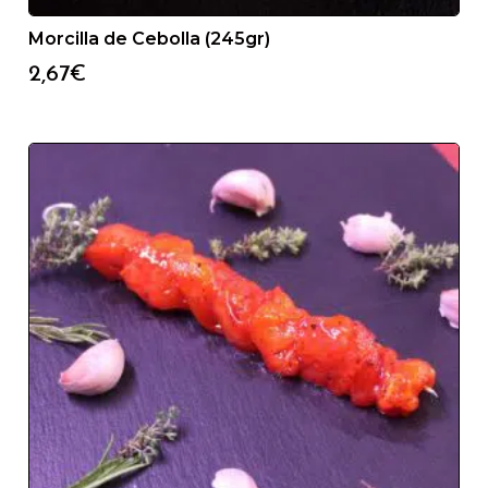
Morcilla de Cebolla (245gr)
2,67
€