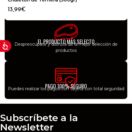
acabases de comprar
13,99
€
EL PRODUCTO MÁS SELECTO
Despreocúpate y disfruta de la mejor selección de
productos
PAGO 100% SEGURO
Puedes realizar los pagos con tarjeta con total seguridad
Subscríbete a la
Newsletter