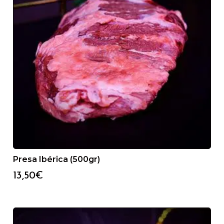
Presa Ibérica (500gr)
13,50
€