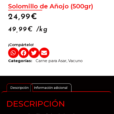
Solomillo de Añojo (500gr)
24,99
€
49,99
€
/kg
¡Compártelo!
Categorías:
Carne para Asar
,
Vacuno
Descripción
Información adicional
DESCRIPCIÓN