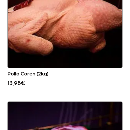
Pollo Coren (2kg)
13,98
€