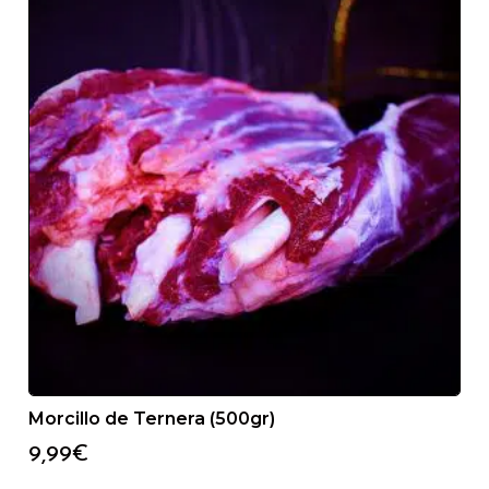
Morcillo de Ternera (500gr)
9,99
€