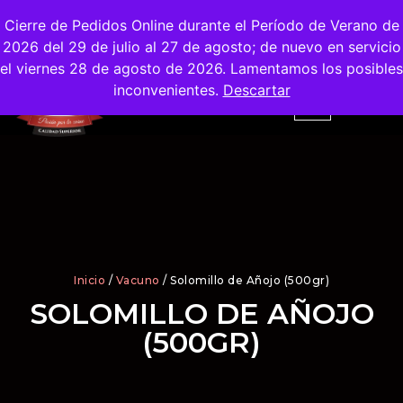
Envíos
Gratis
en la Ciudad de Madrid
Cierre de Pedidos Online durante el Período de Verano de
2026 del 29 de julio al 27 de agosto; de nuevo en servicio
el viernes 28 de agosto de 2026. Lamentamos los posibles
inconvenientes.
Descartar
Inicio
/
Vacuno
/ Solomillo de Añojo (500gr)
SOLOMILLO DE AÑOJO
(500GR)