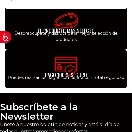
EL PRODUCTO MÁS SELECTO
Despreocúpate y disfruta de la mejor selección de
productos
PAGO 100% SEGURO
Puedes realizar los pagos con tarjeta con total seguridad
Subscríbete a la
Newsletter
Únete a nuestro boletín de noticias y esté al día de
todas nuestras promociones y ofertas