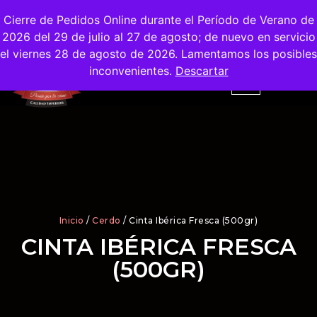
Envíos
Gratis
en la Ciudad de Madrid
Cierre de Pedidos Online durante el Período de Verano de
2026 del 29 de julio al 27 de agosto; de nuevo en servicio
el viernes 28 de agosto de 2026. Lamentamos los posibles
inconvenientes.
Descartar
Inicio
/
Cerdo
/ Cinta Ibérica Fresca (500gr)
CINTA IBÉRICA FRESCA
(500GR)