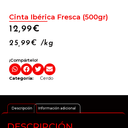
Cinta Ibérica Fresca (500gr)
12,99
€
25,99
€
/kg
¡Compártelo!
Categoría:
Cerdo
Descripción
Información adicional
DESCRIPCIÓN