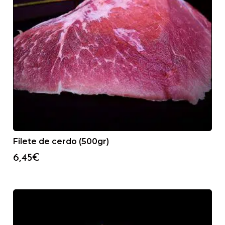
Filete de cerdo (500gr)
6,45
€