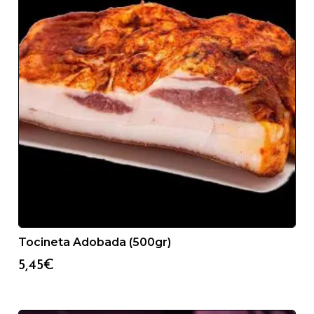
Tocineta Adobada (500gr)
5,45
€