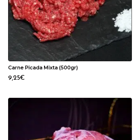
Carne Picada Mixta (500gr)
9,25
€