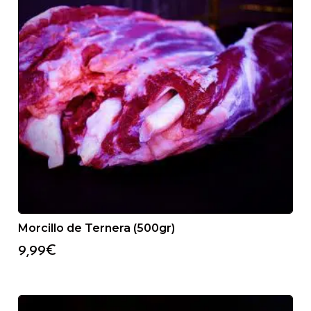
Morcillo de Ternera (500gr)
9,99
€