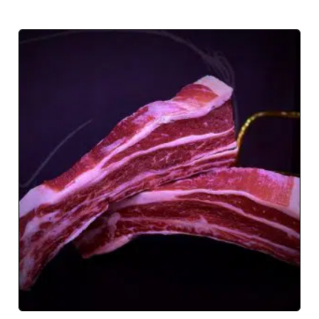
SERVICIO 24/48H
Recibirá su producto en menos de 48h desde que
recibimos el pedido