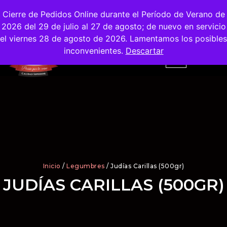
Envíos
Gratis
en la Ciudad de Madrid
Cierre de Pedidos Online durante el Período de Verano de
2026 del 29 de julio al 27 de agosto; de nuevo en servicio
el viernes 28 de agosto de 2026. Lamentamos los posibles
inconvenientes.
Descartar
Inicio
/
Legumbres
/ Judías Carillas (500gr)
JUDÍAS CARILLAS (500GR)