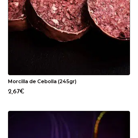
Morcilla de Cebolla (245gr)
2,67
€