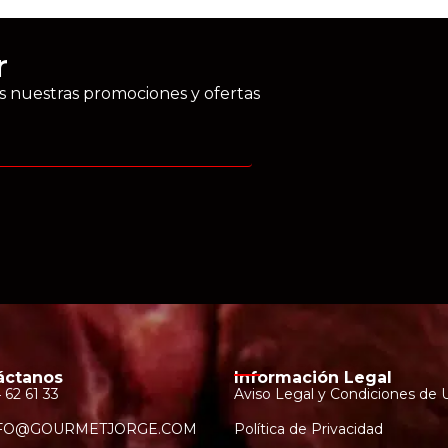
r
as nuestras promociones y ofertas
áctanos
Información Legal
 62 61 33
Aviso Legal y Condiciones de 
FO@GOURMETJORGE.COM
Política de Privacidad