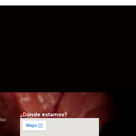
¿Dónde estamos?
Uso