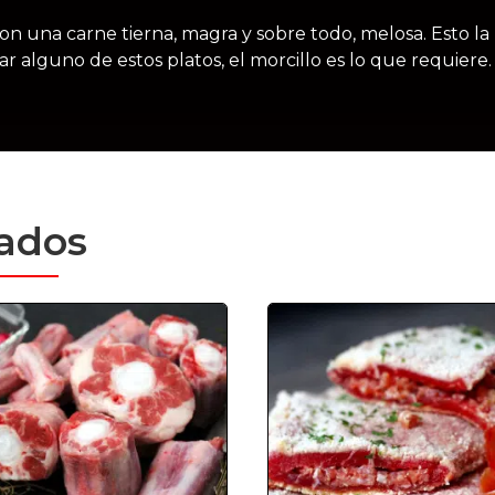
on una carne tierna, magra y sobre todo, melosa. Esto la 
ar alguno de estos platos, el morcillo es lo que requiere.
nados