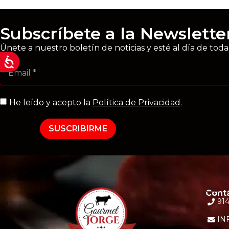
Subscríbete a la Newslette
Únete a nuestro boletín de noticias y esté al día de tod
He leído y acepto la
Política de Privacidad
.
SUSCRIBIRME
Cont
914
IN