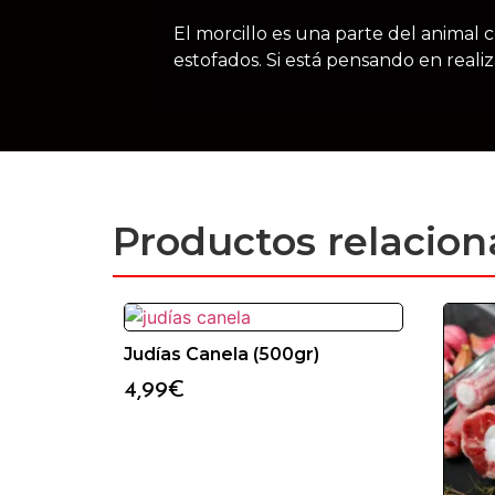
El morcillo es una parte del animal c
estofados. Si está pensando en realiz
Productos relacio
Judías Canela (500gr)
4,99
€