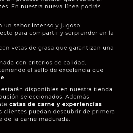
rtes. En nuestra nueva línea podrás
 un sabor intenso y jugoso.
fecto para compartir y sorprender en la
con vetas de grasa que garantizan una
nada con criterios de calidad,
teniendo el sello de excelencia que
ge
.
estarán disponibles en nuestra tienda
ibución seleccionados. Además,
nte
catas de carne y experiencias
s clientes puedan descubrir de primera
e de la carne madurada.