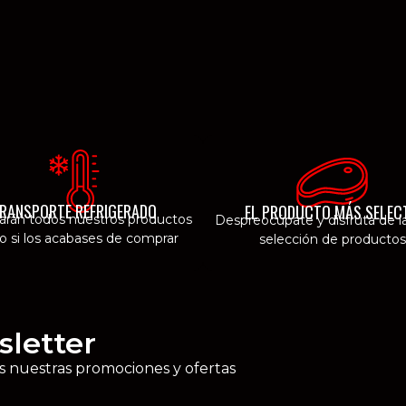
RANSPORTE REFRIGERADO
EL PRODUCTO MÁS SELEC
garán todos nuestros productos
Despreocúpate y disfruta de l
 si los acabases de comprar
selección de productos
sletter
as nuestras promociones y ofertas