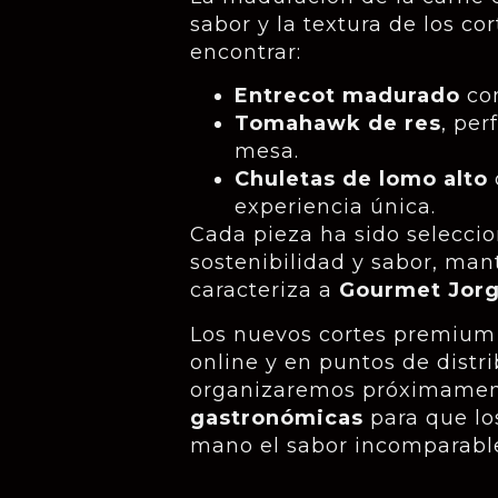
sabor y la textura de los co
encontrar:
Entrecot madurado
con
Tomahawk de res
, per
mesa.
Chuletas de lomo alto
experiencia única.
Cada pieza ha sido seleccio
sostenibilidad y sabor, man
caracteriza a
Gourmet Jor
Los nuevos cortes premium 
online y en puntos de distr
organizaremos próximame
gastronómicas
para que lo
mano el sabor incomparabl