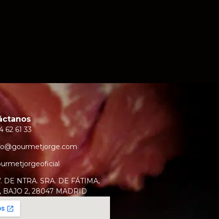
áctanos
4 62 61 33
fo@gourmetjorge.com
urmetjorgeoficial
. DE NTRA. SRA. DE FÁTIMA,
, BAJO 2, 28047 MADRID