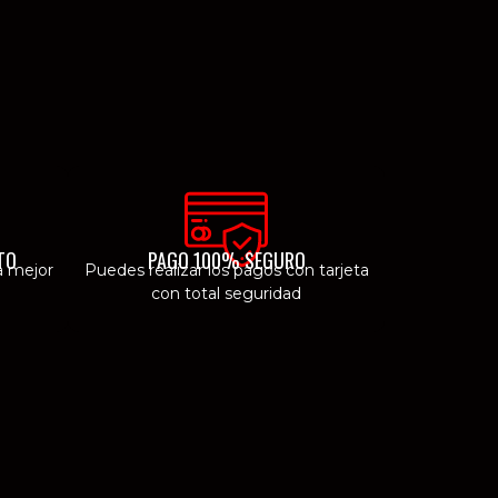
TO
PAGO 100% SEGURO
a mejor
Puedes realizar los pagos con tarjeta
con total seguridad