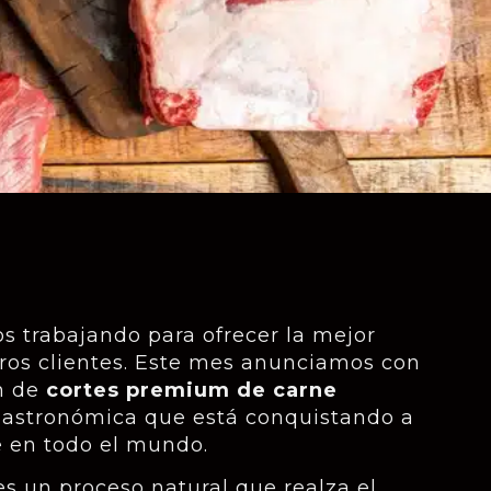
 trabajando para ofrecer la mejor
tros clientes. Este mes anunciamos con
n de
cortes premium de carne
gastronómica que está conquistando a
e en todo el mundo.
s un proceso natural que realza el