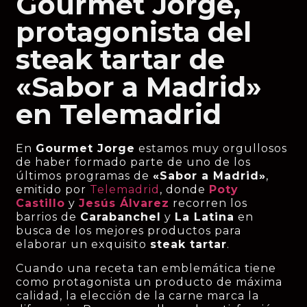
Gourmet Jorge,
protagonista del
steak tartar de
«Sabor a Madrid»
en Telemadrid
En
Gourmet Jorge
estamos muy orgullosos
de haber formado parte de uno de los
últimos programas de
«Sabor a Madrid»
,
emitido por
Telemadrid
, donde
Poty
Castillo
y
Jesús Álvarez
recorren los
barrios de
Carabanchel
y
La Latina
en
busca de los mejores productos para
elaborar un exquisito
steak tartar
.
Cuando una receta tan emblemática tiene
como protagonista un producto de máxima
calidad, la elección de la carne marca la