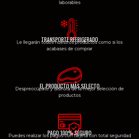
laborables
TRANSPORTE REFRIGERADO
Le llegarán todos nuestros productos como si los
acabases de comprar
EL PRODUCTO MÁS SELECTO
Despreocúpate y disfruta de la mejor selección de
productos
PAGO 100% SEGURO
Puedes realizar los pagos con tarjeta con total seguridad