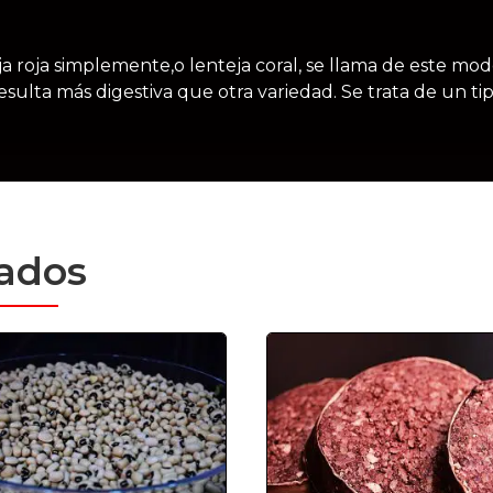
ja roja simplemente,o lenteja coral, se llama de este mod
esulta más digestiva que otra variedad. Se trata de un 
nados