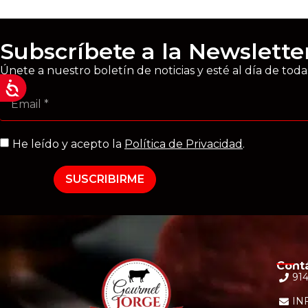
Subscríbete a la Newslette
Únete a nuestro boletín de noticias y esté al día de tod
He leído y acepto la
Política de Privacidad
.
SUSCRIBIRME
Cont
914
IN