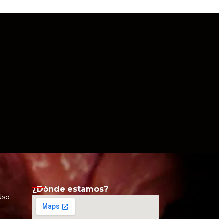
¿Dónde estamos?
Uso