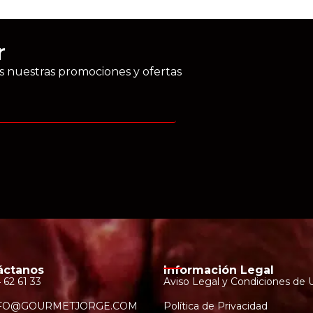
r
as nuestras promociones y ofertas
áctanos
Información Legal
 62 61 33
Aviso Legal y Condiciones de 
FO@GOURMETJORGE.COM
Política de Privacidad